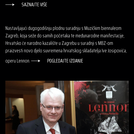
SAZNAJTE VIŠE
Nastavljajući dugogodišnju plodnu suradnju s Muzičkim biennaleom
Zagreb, koja seže do samih početaka te međunarodne manifestacije,
Hrvatsko će narodno kazalište u Zagrebu u suradnji s MBZ-om
praizvesti novo djelo suvremena hrvatskog skladatelja Ive Josipovića,
operu Lennon.
POGLEDAJTE IZDANJE