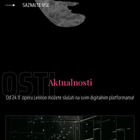
SAZNAJTE VIŠE
OSTI
Aktualnosti
Od 24.11. operu Lennon možete slušati na svim digitalnim platformama!