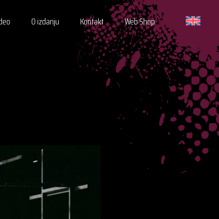
ideo
O izdanju
Kontakt
Web Shop